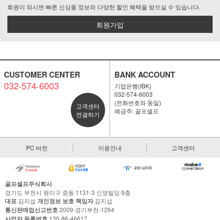
회원이 되시면 빠른 신상품 정보와 다양한 할인 혜택을 받으실 수 있습니다.
회원가입
CUSTOMER CENTER
BANK ACCOUNT
032-574-6003
기업은행(IBK)
032-574-6003
(전화번호와 동일)
고객센터
예금주: 골프셀프
연결하기
PC 버전
이용안내
고객센터
골프셀프주식회사
경기도 부천시 원미구 중동 1131-3 신영빌딩 9층
대표
김지섭
개인정보 보호 책임자
김지섭
통신판매업신고번호
2009-경기부천-1264
사업자 등록번호
130-86-46617