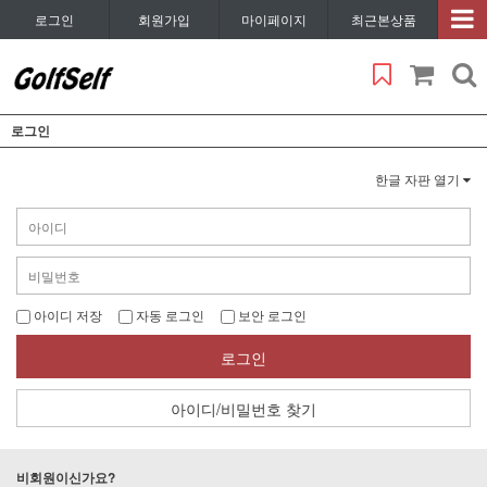
로그인
회원가입
마이페이지
최근본상품
로그인
한글 자판 열기
아이디 저장
자동 로그인
보안 로그인
로그인
아이디/비밀번호 찾기
비회원이신가요?