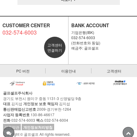
CUSTOMER CENTER
BANK ACCOUNT
032-574-6003
기업은행(IBK)
032-574-6003
(전화번호와 동일)
고객센터
예금주: 골프셀프
연결하기
PC 버전
이용안내
고객센터
골프셀프주식회사
경기도 부천시 원미구 중동 1131-3 신영빌딩 9층
대표
김지섭
개인정보 보호 책임자
김지섭
통신판매업신고번호
2009-경기부천-1264
사업자 등록번호
130-86-46617
전화
032-574-6003
팩스
032-574-6004
이용약관
개인정보처리방침
Copyright © 골프셀프 All rights reserved.