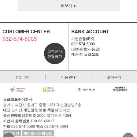
더보기 ▼
CUSTOMER CENTER
BANK ACCOUNT
032-574-6003
기업은행(IBK)
032-574-6003
(전화번호와 동일)
고객센터
예금주: 골프셀프
연결하기
PC 버전
이용안내
고객센터
골프셀프주식회사
경기도 부천시 원미구 중동 1131-3 신영빌딩 9층
대표
김지섭
개인정보 보호 책임자
김지섭
통신판매업신고번호
2009-경기부천-1264
사업자 등록번호
130-86-46617
전화
032-574-6003
팩스
032-574-6004
이용약관
개인정보처리방침