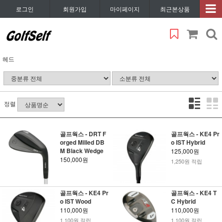
로그인
회원가입
마이페이지
최근본상품
헤드
정렬
골프웍스 - DRT F
골프웍스 - KE4 Pr
orged Milled DB
o IST Hybrid
M Black Wedge
125,000원
150,000원
1,250원 적립
골프웍스 - KE4 Pr
골프웍스 - KE4 T
o IST Wood
C Hybrid
110,000원
110,000원
1,100원 적립
1,100원 적립