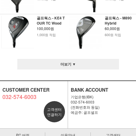
골프웍스 - KE4 T
골프웍스 - M890
OUR TC Wood
Hybrid
100,000원
60,000원
1,000원 적립
600원 적립
더보기 ▼
CUSTOMER CENTER
BANK ACCOUNT
032-574-6003
기업은행(IBK)
032-574-6003
(전화번호와 동일)
고객센터
예금주: 골프셀프
연결하기
PC 버전
이용안내
고객센터