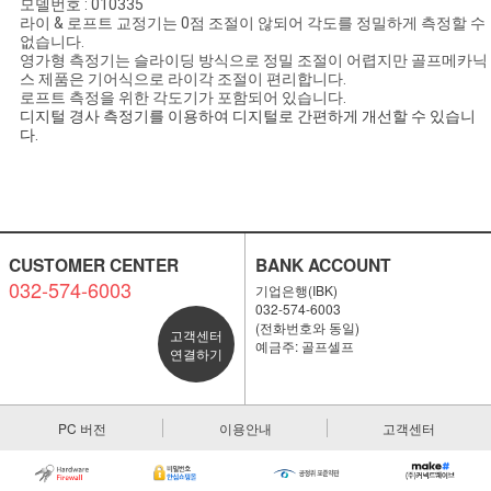
모델번호 : 010335
라이 & 로프트 교정기는 0점 조절이 않되어 각도를 정밀하게 측정할 수
없습니다.
영가형 측정기는 슬라이딩 방식으로 정밀 조절이 어렵지만 골프메카닉
스 제품은 기어식으로 라이각 조절이 편리합니다.
로프트 측정을 위한 각도기가 포함되어 있습니다.
디지털 경사 측정기를 이용하여 디지털로 간편하게 개선할 수 있습니
다.
CUSTOMER CENTER
BANK ACCOUNT
032-574-6003
기업은행(IBK)
032-574-6003
(전화번호와 동일)
고객센터
예금주: 골프셀프
연결하기
PC 버전
이용안내
고객센터