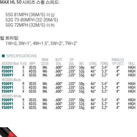
MAX HL 50 시리즈 스윙 스피드:
55G 81MPH (36M/S) 이상
52G 73-80MPH (32-35M/S)
50G 72MPH (32M/S) 이하
팁 트리밍:
1W=0, 3W=1", 4W=1.5", 5W=2", 7W=2"