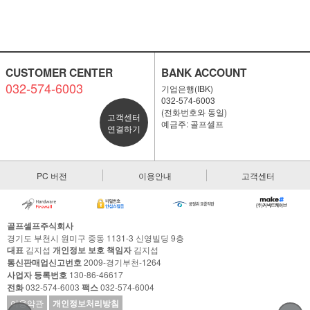
CUSTOMER CENTER
BANK ACCOUNT
032-574-6003
기업은행(IBK)
032-574-6003
(전화번호와 동일)
고객센터
예금주: 골프셀프
연결하기
PC 버전
이용안내
고객센터
골프셀프주식회사
경기도 부천시 원미구 중동 1131-3 신영빌딩 9층
대표
김지섭
개인정보 보호 책임자
김지섭
통신판매업신고번호
2009-경기부천-1264
사업자 등록번호
130-86-46617
전화
032-574-6003
팩스
032-574-6004
이용약관
개인정보처리방침