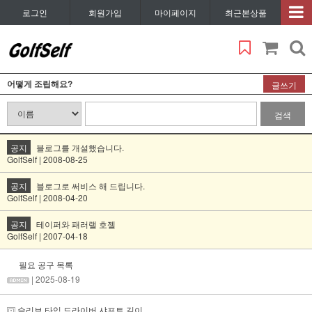
로그인
회원가입
마이페이지
최근본상품
어떻게 조립해요?
글쓰기
검색
공지
블로그를 개설했습니다.
GolfSelf | 2008-08-25
공지
블로그로 써비스 해 드립니다.
GolfSelf | 2008-04-20
공지
테이퍼와 패러랠 호젤
GolfSelf | 2007-04-18
필요 공구 목록
| 2025-08-19
슬리브 타입 드라이버 샤프트 길이