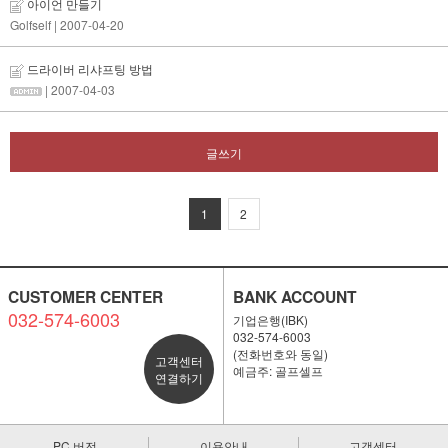
아이언 만들기
Golfself
| 2007-04-20
드라이버 리샤프팅 방법
| 2007-04-03
글쓰기
1
2
CUSTOMER CENTER
BANK ACCOUNT
032-574-6003
기업은행(IBK)
032-574-6003
(전화번호와 동일)
고객센터
예금주: 골프셀프
연결하기
PC 버전
이용안내
고객센터