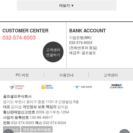
더보기 ▼
CUSTOMER CENTER
BANK ACCOUNT
032-574-6003
기업은행(IBK)
032-574-6003
(전화번호와 동일)
고객센터
예금주: 골프셀프
연결하기
PC 버전
이용안내
고객센터
골프셀프주식회사
경기도 부천시 원미구 중동 1131-3 신영빌딩 9층
대표
김지섭
개인정보 보호 책임자
김지섭
통신판매업신고번호
2009-경기부천-1264
사업자 등록번호
130-86-46617
전화
032-574-6003
팩스
032-574-6004
이용약관
개인정보처리방침