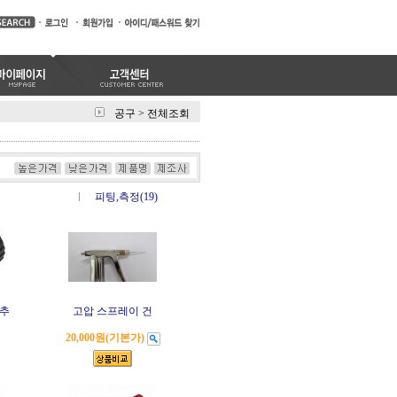
공구
>
전체조회
피팅,측정(19)
게추
고압 스프레이 건
20,000원
(기본가)