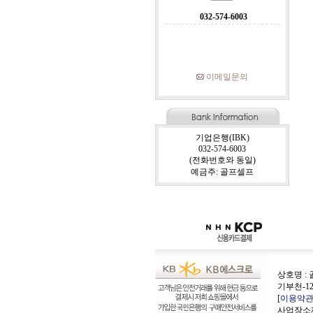
032-574-6003
이메일문의
기업은행(IBK)
032-574-6003
(전화번호와 동일)
예금주: 골프셀프
상호명 : 
기부천-12
[
이용약
사업장소재