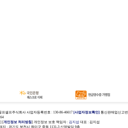
골프셀프주식회사 사업자등록번호 : 130-86-46617
[사업자정보확인]
통신판매업신고번호 :
64
관
] [
개인정보 처리방침
] 개인정보 보호 책임자 :
김지섭
대표 : 김지섭
지 : 경기도 부천시 원미구 중동 1131-3 신영빌딩 9층