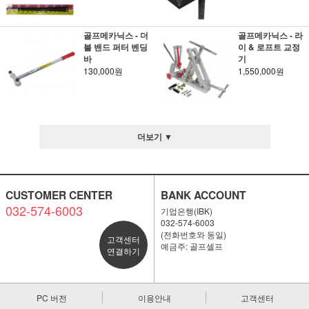
골프메카닉스 - 더
골프메카닉스 - 라
블 밴드 퍼터 벤딩
이 & 로프트 교정
바
기
130,000원
1,550,000원
더보기 ▼
CUSTOMER CENTER
BANK ACCOUNT
032-574-6003
기업은행(IBK)
032-574-6003
(전화번호와 동일)
고객센터
예금주: 골프셀프
연결하기
PC 버전
이용안내
고객센터